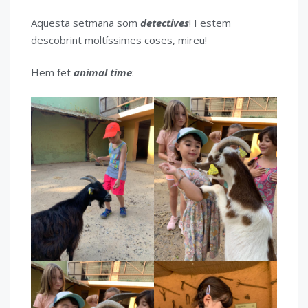
Aquesta setmana som
detectives
! I estem
descobrint moltíssimes coses, mireu!
Hem fet
animal time
: