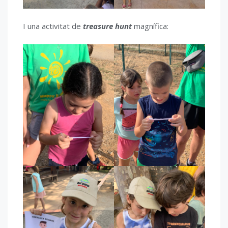
I una activitat de
treasure hunt
magnífica: