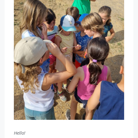
Hello!